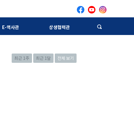
E-역사관
상생협력관
최근 1주
최근 1달
전체 보기