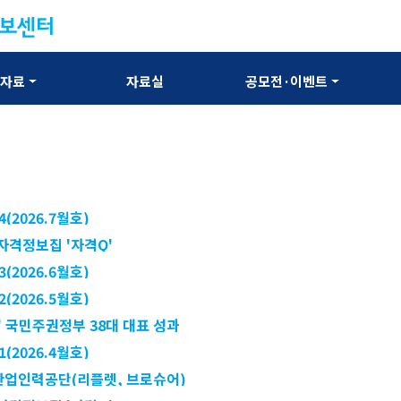
보자료
자료실
공모전·이벤트
4(2026.7월호)
자격정보집 '자격Q'
3(2026.6월호)
2(2026.5월호)
 국민주권정부 38대 대표 성과
1(2026.4월호)
국산업인력공단(리플렛, 브로슈어)