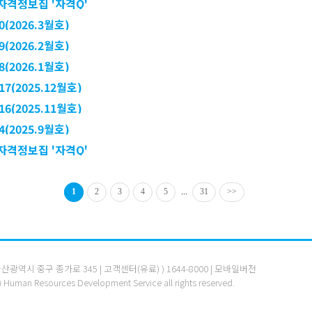
자격정보집 '자격Q'
0(2026.3월호)
9(2026.2월호)
8(2026.1월호)
7(2025.12월호)
6(2025.11월호)
4(2025.9월호)
자격정보집 '자격Q'
1
2
3
4
5
...
31
>>
 울산광역시 중구 종가로 345 | 고객센터(유료) )
1644-8000
|
모바일버전
) Human Resources Development Service all rights reserved.