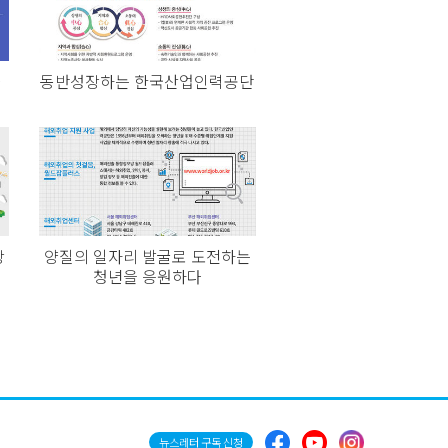
사
동반성장하는 한국산업인력공단
장
양질의 일자리 발굴로 도전하는
청년을 응원하다
뉴스레터 구독 신청