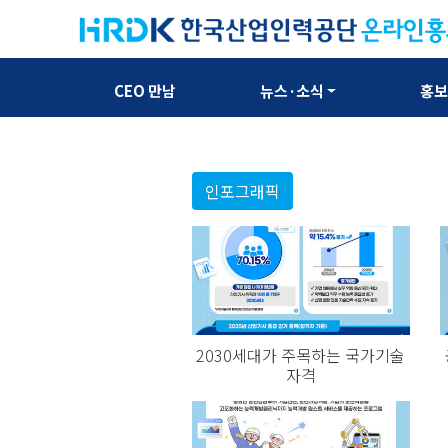
CEO 만남
뉴스·소식
홍
인포그래픽
2030세대가 주목하는 국가기술
자격